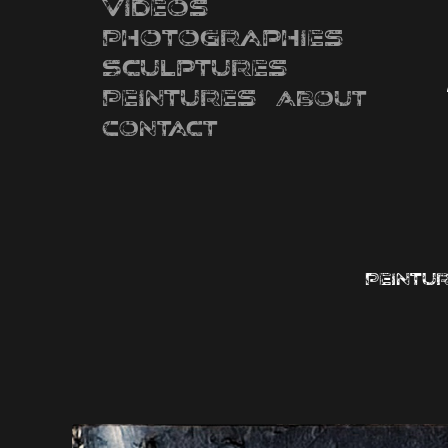
Videos
Photographies
Sculptures
Peintures
About
Contact
Peintur