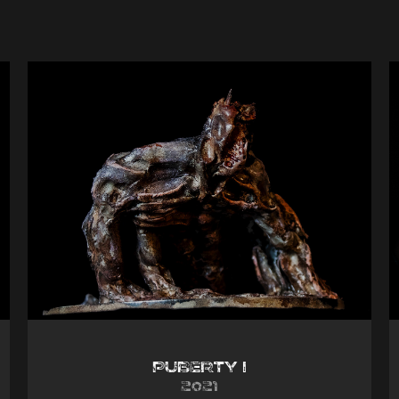
Puberty I
2021