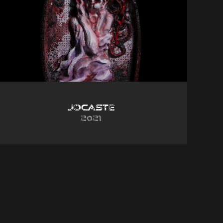
Jocaste
2021